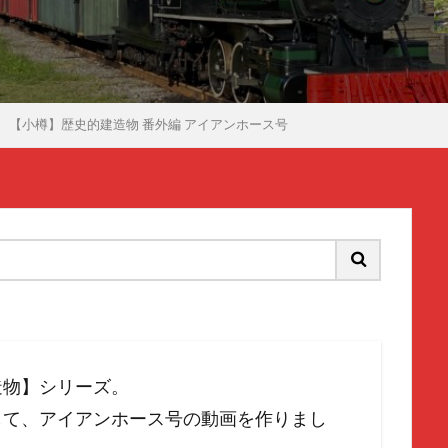
【小樽】歴史的建造物 番外編 アイアンホース号
造物】シリーズ。
して、アイアンホース号の動画を作りまし