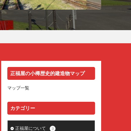
正福屋の小樽歴史的建造物マップ
マップ一覧
カテゴリー
正福屋について
3