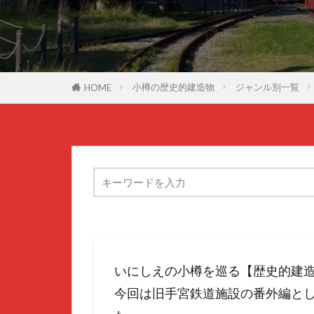
小樽の歴史的建造物
ジャンル別一覧
HOME
いにしえの小樽を巡る【歴史的建
今回は旧手宮鉄道施設の番外編と