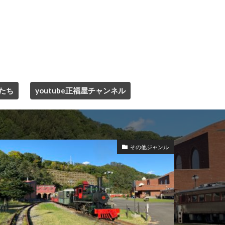
たち
youtube正福屋チャンネル
その他ジャンル