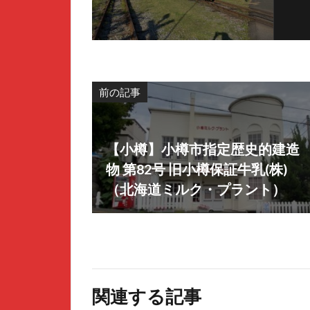
前の記事
【小樽】小樽市指定歴史的建造
物 第82号 旧小樽保証牛乳(株)
（北海道ミルク・プラント）
関連する記事