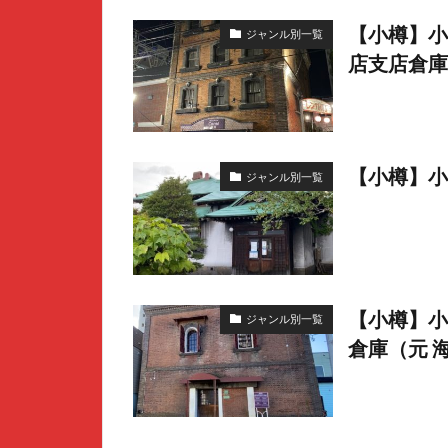
【小樽】小
ジャンル別一覧
店支店倉庫
【小樽】小
ジャンル別一覧
【小樽】小
ジャンル別一覧
倉庫（元 