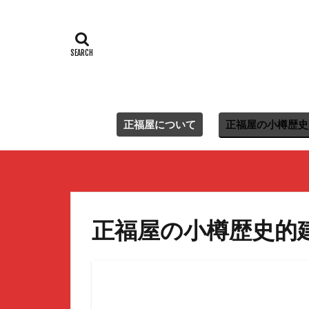
正福屋について
正福屋の小樽歴史
正福屋の小樽歴史的