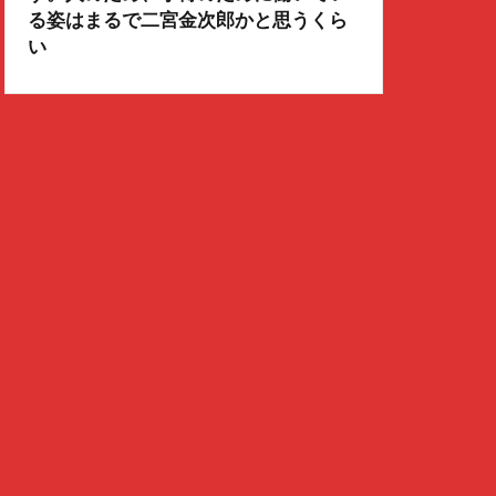
る姿はまるで二宮金次郎かと思うくら
い