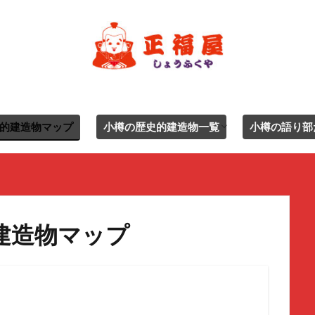
的建造物マップ
小樽の歴史的建造物一覧
小樽の語り部
ジャンル別一覧
エリア別
建造物マップ