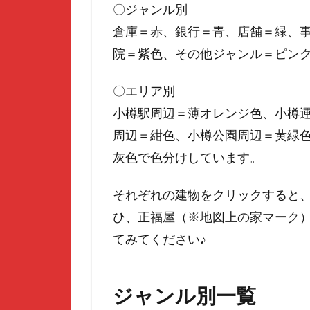
〇ジャンル別
倉庫＝赤、銀行＝青、店舗＝緑、
院＝紫色、その他ジャンル＝ピン
〇エリア別
小樽駅周辺＝薄オレンジ色、小樽
周辺＝紺色、小樽公園周辺＝黄緑
灰色で色分けしています。
それぞれの建物をクリックすると
ひ、正福屋（※地図上の家マーク
てみてください♪
ジャンル別一覧