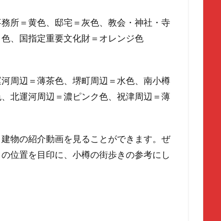
事務所＝黄色、邸宅＝灰色、教会・神社・寺
ク色、国指定重要文化財＝オレンジ色
運河周辺＝薄茶色、堺町周辺＝水色、南小樽
色、北運河周辺＝濃ピンク色、祝津周辺＝薄
、建物の紹介動画を見ることができます。ぜ
）の位置を目印に、小樽の街歩きの参考にし