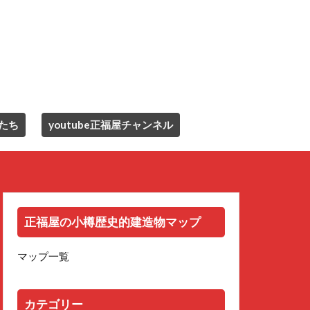
たち
youtube正福屋チャンネル
正福屋の小樽歴史的建造物マップ
マップ一覧
カテゴリー