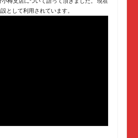
行小樽支店について語って頂きました。 現在
施設として利用されています。