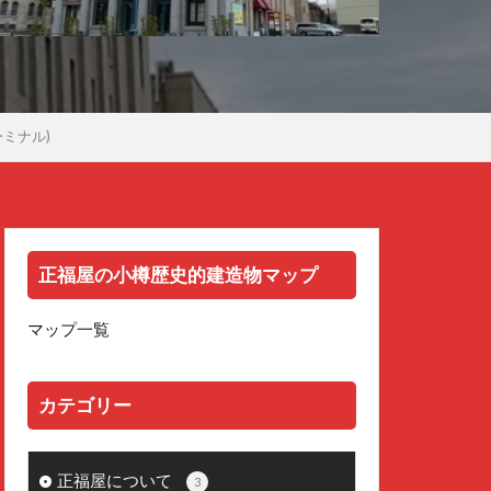
ミナル)
正福屋の小樽歴史的建造物マップ
マップ一覧
カテゴリー
正福屋について
3