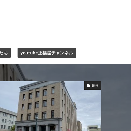
たち
youtube正福屋チャンネル
銀行