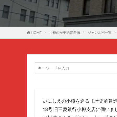
小樽の歴史的建造物
ジャンル別一覧
HOME
いにしえの小樽を巡る【歴史的建造
18号 旧三菱銀行小樽支店に伺いま