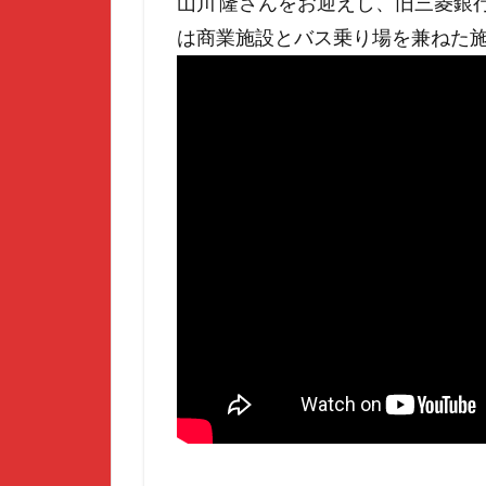
山川 隆さんをお迎えし、旧三菱銀
は商業施設とバス乗り場を兼ねた