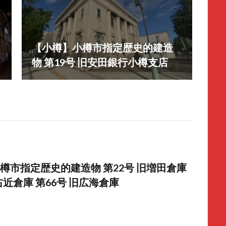
【小樽】小樽市指定歴史的建造
物 第19号 旧安田銀行小樽支店
樽市指定歴史的建造物 第22号 旧増田倉庫
右近倉庫 第66号 旧広海倉庫