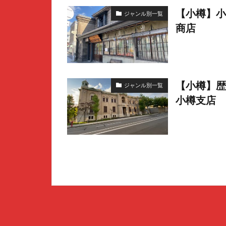
【小樽】小
ジャンル別一覧
商店
【小樽】歴
ジャンル別一覧
小樽支店