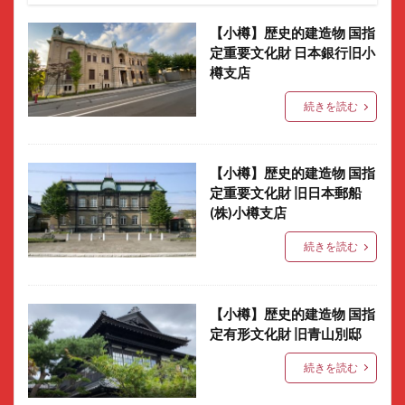
【小樽】歴史的建造物 国指
定重要文化財 日本銀行旧小
樽支店
続きを読む
【小樽】歴史的建造物 国指
定重要文化財 旧日本郵船
(株)小樽支店
続きを読む
【小樽】歴史的建造物 国指
定有形文化財 旧青山別邸
続きを読む