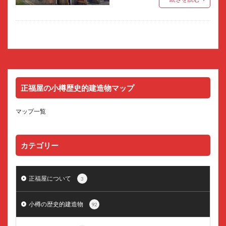
正福屋の小樽歴史的建造物マップ
マップ一覧
カテゴリー
正福屋について
3
小樽の歴史的建造物
92