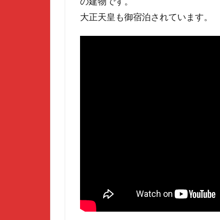
の建物です。
大正天皇も御宿泊されています。