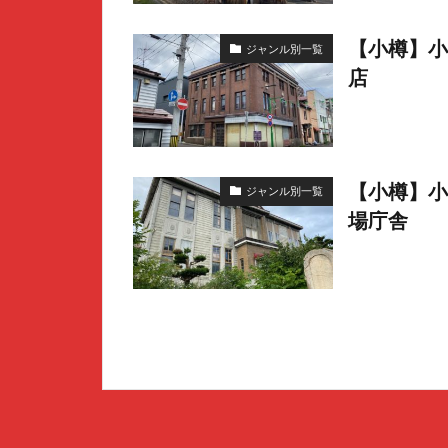
【小樽】小
ジャンル別一覧
店
【小樽】小
ジャンル別一覧
場庁舎