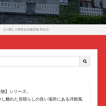
【小樽】小樽歴史的建造物 和光荘
造物】シリーズ。
少し離れた見晴らしの良い場所にある洋館風