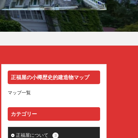
正福屋の小樽歴史的建造物マップ
マップ一覧
カテゴリー
正福屋について
3