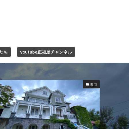
たち
youtube正福屋チャンネル
邸宅