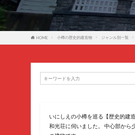
小樽の歴史的建造物
ジャンル別一覧
HOME
いにしえの小樽を巡る【歴史的建
和光荘に伺いました。 中心部から