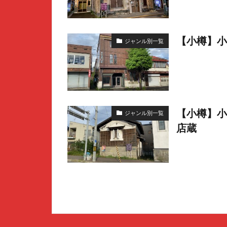
【小樽】小
ジャンル別一覧
【小樽】小
ジャンル別一覧
店蔵