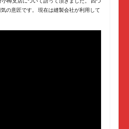
行小樽支店について語って頂きました。 四つ
気の意匠です。 現在は縫製会社が利用して