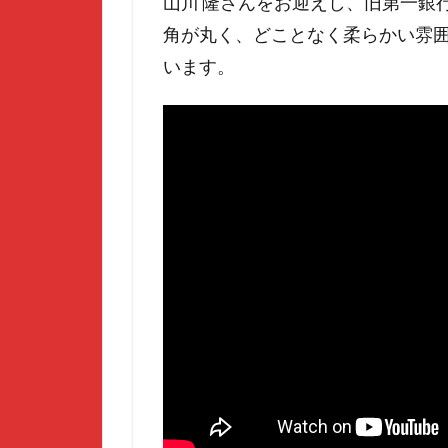
山川 隆さんをお迎えし、旧第一銀
角が丸く、どことなく柔らかい雰囲
います。