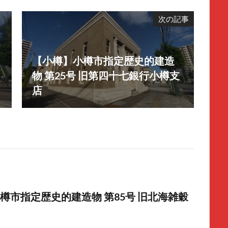
次の記事
【小樽】小樽市指定歴史的建造
物 第25号 旧第四十七銀行小樽支
店
樽市指定歴史的建造物 第85号 旧北海雑穀