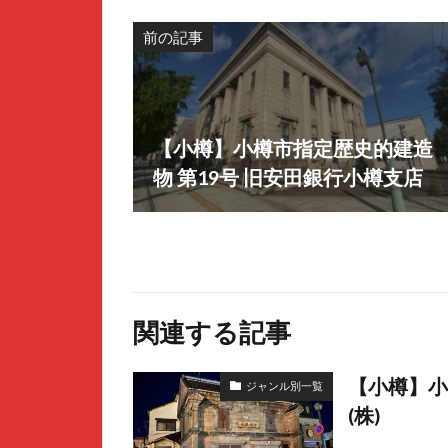
前の記事
【小樽】小樽市指定歴史的建造
物 第19号 旧安田銀行小樽支店
関連する記事
【小樽】小
ジャンル別一覧
(株)