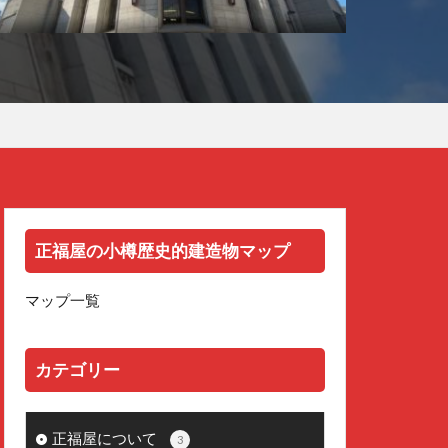
正福屋の小樽歴史的建造物マップ
マップ一覧
カテゴリー
正福屋について
3