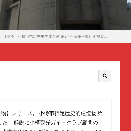
【小樽】小樽市指定歴史的建造物 第24号 旧第一銀行小樽支店
物】シリーズ。 小樽市指定歴史的建造物 第
した。 解説に小樽観光ガイドクラブ顧問の