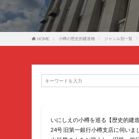
小樽の歴史的建造物
ジャンル別一覧
HOME
いにしえの小樽を巡る【歴史的建造
24号 旧第一銀行小樽支店に伺いま