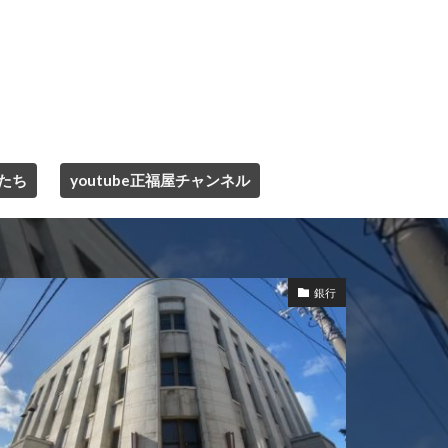
たち
youtube正福屋チャンネル
銀行