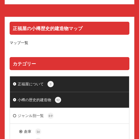
正福屋の小樽歴史的建造物マップ
マップ一覧
カテゴリー
正福屋について
3
小樽の歴史的建造物
92
ジャンル別一覧
89
倉庫
16