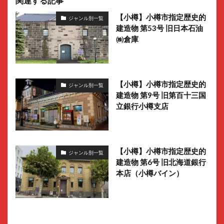
関連する記事
【小樽】小樽市指定歴史的
ジャンル別一覧
建造物 第53号 旧日本石油
㈱倉庫
【小樽】小樽市指定歴史的
ジャンル別一覧
建造物 第9号 旧第百十三国
立銀行小樽支店
【小樽】小樽市指定歴史的
ジャンル別一覧
建造物 第6号 旧北海道銀行
本店（小樽バイン）