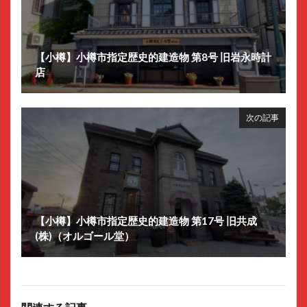
【小樽】小樽市指定歴史的建造物 第8号 旧岩永時計
店
次の記事
【小樽】小樽市指定歴史的建造物 第17号 旧共成
(株)（オルゴール堂）