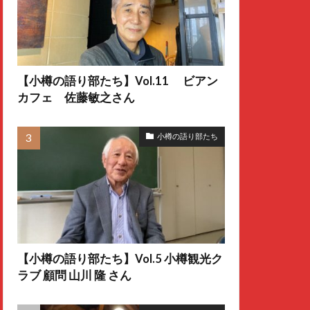
【小樽の語り部たち】Vol.11 ビアン
カフェ 佐藤敏之さん
小樽の語り部たち
【小樽の語り部たち】Vol.5 小樽観光ク
ラブ 顧問 山川 隆 さん