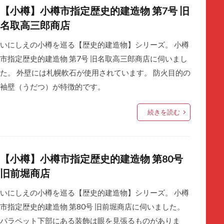
【小樽】小樽市指定歴史的建造物 第7号 旧
名取高三郎商店
いにしえの小樽を巡る【歴史的建造物】シリーズ。 小樽
市指定歴史的建造物 第7号 旧名取高三郎商店に伺いまし
た。 外壁には札幌軟石が使用されています。 防火目的の
袖壁（うだつ）が特徴的です。
続きを読む
【小樽】小樽市指定歴史的建造物 第80号
旧前堀商店
いにしえの小樽を巡る【歴史的建造物】シリーズ。 小樽
市指定歴史的建造物 第80号 旧前堀商店に伺いました。
パラペット下部にある装飾は眼を見張るものがありま