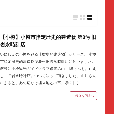
【小樽】小樽市指定歴史的建造物 第8号 旧
岩永時計店
いにしえの小樽を巡る【歴史的建造物】シリーズ。 小樽
市指定歴史的建造物 第8号 旧岩永時計店に伺いました。
解説に小樽観光ガイドクラブ顧問の山川 隆さんをお迎え
し、旧岩永時計店について語って頂きました。 山川さん
によると、あの辺りは埋立地との事。凄く […]
続きを読む