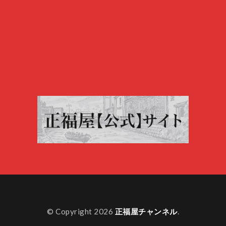
© Copyright 2026
正福屋チャンネル
.