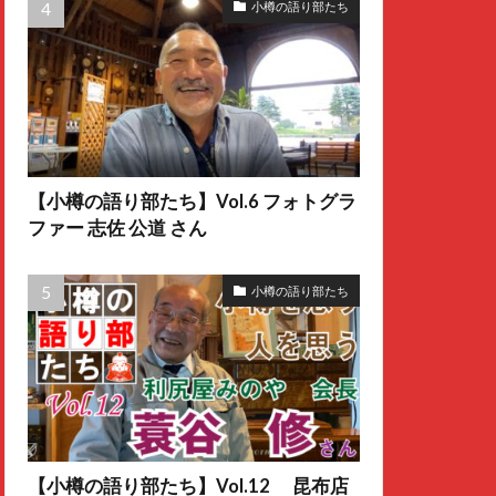
小樽の語り部たち
【小樽の語り部たち】Vol.6 フォトグラ
ファー 志佐 公道 さん
小樽の語り部たち
【小樽の語り部たち】Vol.12 昆布店