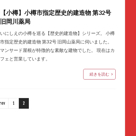
【小樽】小樽市指定歴史的建造物 第32号
旧岡川薬局
いにしえの小樽を巡る【歴史的建造物】シリーズ。 小樽
市指定歴史的建造物 第32号 旧岡山薬局に伺いました。
マンサード屋根が特徴的な素敵な建物でした。 現在はカ
フェと営業しています。
続きを読む
rev
1
2