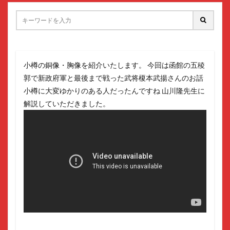
小樽の銅像・胸像を紹介いたします。 今回は函館の五稜
郭で新政府軍と最後まで戦った武将榎本武揚さんのお話
小樽に大変ゆかりのある人だったんですね 山川隆先生に
解説していただきました。